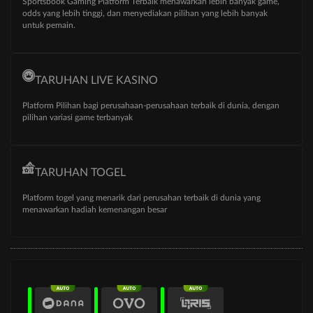
Sportsbook Gaming Platform Terbaik menawarkan lebih banyak game,
odds yang lebih tinggi, dan menyediakan pilihan yang lebih banyak
untuk pemain.
TARUHAN LIVE KASINO
Platform Pilihan bagi perusahaan-perusahaan terbaik di dunia, dengan
pilihan variasi game terbanyak
TARUHAN TOGEL
Platform togel yang menarik dari perusahan terbaik di dunia yang
menawarkan hadiah kemenangan besar