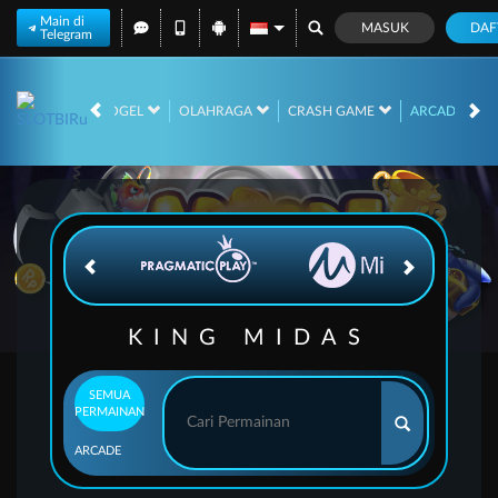
Main di
MASUK
DAF
Telegram
RACE
TOGEL
OLAHRAGA
CRASH GAME
ARCADE
KING MIDAS
SEMUA
PERMAINAN
ARCADE