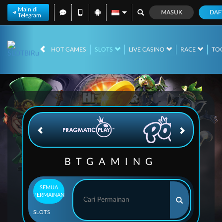
Main di
MASUK
DAF
Telegram
IDR
12,675,408,
HOT GAMES
SLOTS
LIVE CASINO
RACE
TO
BTGAMING
SEMUA
PERMAINAN
SLOTS