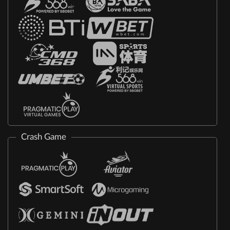
Crash Game