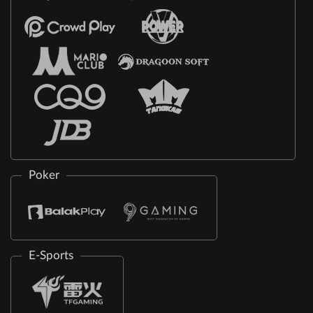
Poker
E-Sports