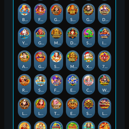
Beach Baby2
Fortunate Lion-Lucky Mix
Gods of Egypt2
SAFARI HEAT-MULTIPLY FUN
Gaogashou2 MULTIPLY FUN
Detective Girl
Yu Yue Long Men
Ghost Mansion
Mayan Adventure
Deep Rising
Slime Gem
Infinity Mining
All for the Winner
Gong Xi Fa Cai
Sugar Bar
Mayan Adventure2
X'mas Gift City
777-CLASSIC STYLE
Rich Fortune 2
Songkran Festival
Fighting Academy 2
EURO2024
CakeMatch
Weird Xmas
LUXURY WORLD
Little Red Riding Hood
Three Little Pigs
Ennead
Stonelions
Lion's area