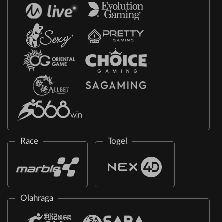
Race
Togel
Olahraga