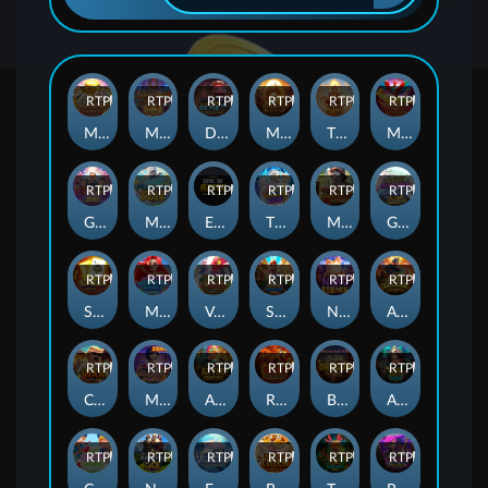
RTP
97%
RTP
96%
RTP
98%
RTP
97%
RTP
96%
RTP
98%
Mahjong Legend
Mahjong Legend Xmas
Dino Gems
Mahjong Legacy
The Monkey King
Mahjong of the Phoenix
RTP
96%
RTP
95%
RTP
98%
RTP
95%
RTP
98%
RTP
95%
Government Joke
Mahjong of the White Tiger
Epic of Aztec
The Beat of Olympus 1000
Mafia Ways
Government Disco
RTP
98%
RTP
96%
RTP
97%
RTP
97%
RTP
97%
RTP
97%
Super Ace X
Mermaid's Market
Veggies Bonanza
Subway Runner
Neko Reborn
Aztec Legend
RTP
96%
RTP
96%
RTP
91%
RTP
87%
RTP
90%
RTP
81%
Clash of War
Mafia Ways II : Metro Haven Heist
Aztec Empire
Roma Kingdom
Blessing of the Dragon
Aztec Empire 1000
RTP
87%
RTP
87%
RTP
95%
RTP
86%
RTP
88%
RTP
80%