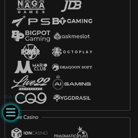
Klik Disini!
Live Casino