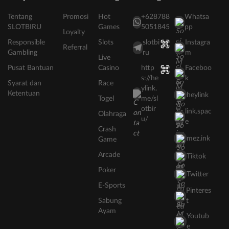
Tentang
Promosi
Hot
+628788
Whatsa
SLOTBIRU
Games
5051845
pp
Loyalty
Responsible
Slots
slotbi
Instagra
Referral
Gambling
ru
m
Live
Pusat Bantuan
Casino
http
Faceboo
s://he
k
Syarat dan
Race
ylink.
Ketentuan
heylink
Togel
me/sl
otbir
link.spac
Olahraga
u/
e
Crash
mez.ink
Game
Arcade
Tiktok
Poker
Twitter
E-Sports
Pinteres
Sabung
t
Ayam
Youtub
e