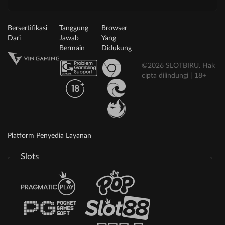
Bersertifikasi
Tanggung
Browser
Dari
Jawab
Yang
Bermain
Didukung
©2026 SLOTBIRU. Hak
cipta dilindungi | 18+
Platform Penyedia Layanan
Slots