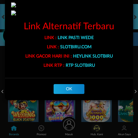
Klik Disini!
HOT GAMES
SLOTS
LIVE CASINO
RACE
TOGEL
OL
Link Alternatif Terbaru
LINK :
LINK PASTI WEDE
Game Populer
LINK :
SLOTBIRU.COM
LINK GACOR HARI INI :
HEYLINK SLOTBIRU
LINK RTP :
RTP SLOTBIRU
GATES OF OLYMPUS POP
BANG GACOR 1000
GOYANG GAIB
OK
WUKONG - BLACK SCATTER
DJ BOOM BOOM
GATES OF OLYMPUS 1000
Beranda
Promosi
Masuk
Hub. Kami
Akun Saya