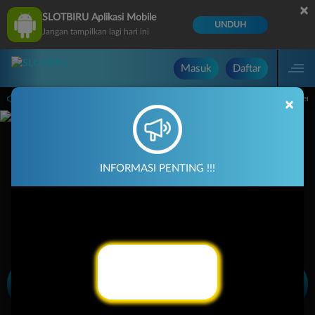
×
SLOTBIRU Aplikasi Mobile
UNDUH
Jangan tampilkan lagi hari ini
Masuk
Daftar
ses situs kami tanpa internet positive dengan cara menggunakan private browser y
×
INFORMASI PENTING !!!
JACKPOT
PLAY
DOWNLOAD
APLIKASI ANTI
IDR
12,669,763,436
BLOKIR KOM-INFO